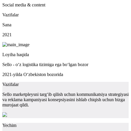
Social media & content
Vazifalar
Sana
2021
Loyiha haqida
Sello - o‘z logistika tizimiga ega bo‘lgan bozor
2021-yilda O‘zbekiston bozorida
Vazifalar
Sello marketpleysni targ‘ib qilish uchun kommunikatsiya strategiyasi
va reklama kampaniyasi konsepsiyasini ishlab chiqish uchun bizga
murojaat qildi.
Yechim