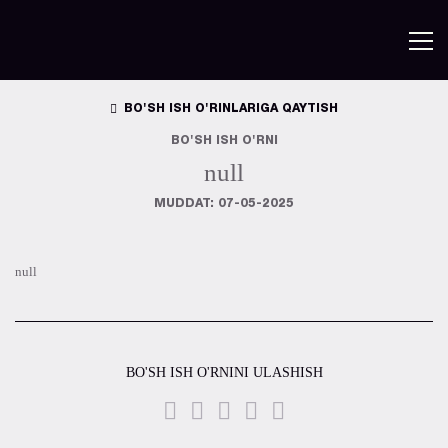
BO'SH ISH O'RINLARIGA QAYTISH
BO'SH ISH O'RNI
null
MUDDAT: 07-05-2025
null
BO'SH ISH O'RNINI ULASHISH