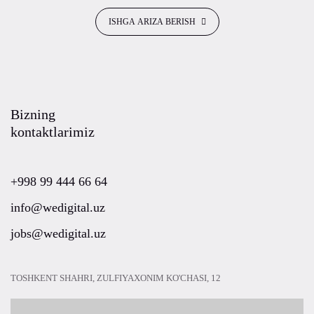
ISHGA ARIZA BERISH
Bizning
kontaktlarimiz
+998 99 444 66 64
info@wedigital.uz
jobs@wedigital.uz
TOSHKENT SHAHRI, ZULFIYAXONIM KO'CHASI, 12