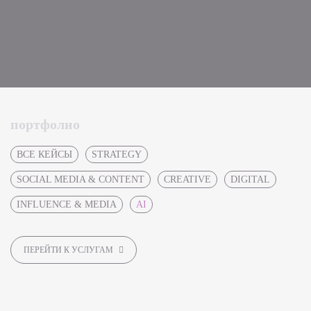
портфолио
ВСЕ КЕЙСЫ
STRATEGY
SOCIAL MEDIA & CONTENT
CREATIVE
DIGITAL
INFLUENCE & MEDIA
AI
ПЕРЕЙТИ К УСЛУГАМ